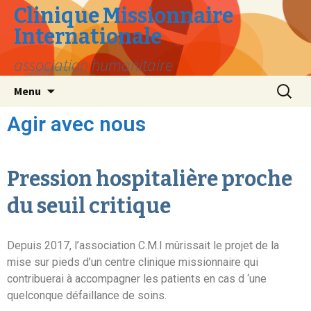
Clinique Missionnaire
Internationale
association humanitaire
Menu
Agir avec nous
Pression hospitalière proche
du seuil critique
Depuis 2017, l’association C.M.I mûrissait le projet de la
mise sur pieds d’un centre clinique missionnaire qui
contribuerai à accompagner les patients en cas d ‘une
quelconque défaillance de soins.