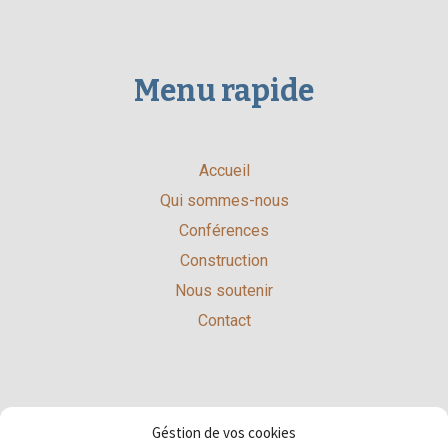
Menu rapide
Accueil
Qui sommes-nous
Conférences
Construction
Nous soutenir
Contact
Restez en contact
Géstion de vos cookies