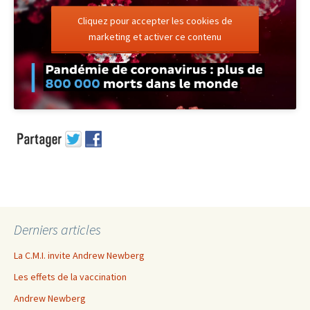
Cliquez pour accepter les cookies de
marketing et activer ce contenu
Derniers articles
La C.M.I. invite Andrew Newberg
Les effets de la vaccination
Andrew Newberg