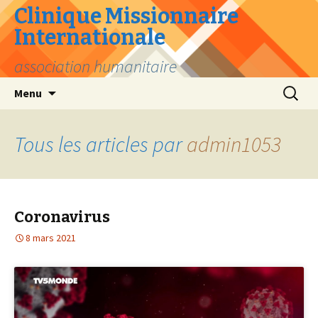
Clinique Missionnaire
Internationale
association humanitaire
Menu
Tous les articles par
admin1053
Coronavirus
8 mars 2021